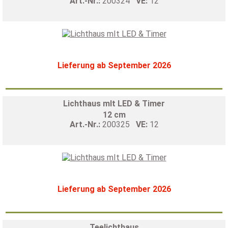
Art.-Nr.:
200324
VE:
12
Lieferung ab September 2026
Lichthaus mIt LED & Timer
12 cm
Art.-Nr.:
200325
VE:
12
Lieferung ab September 2026
Teelichthaus