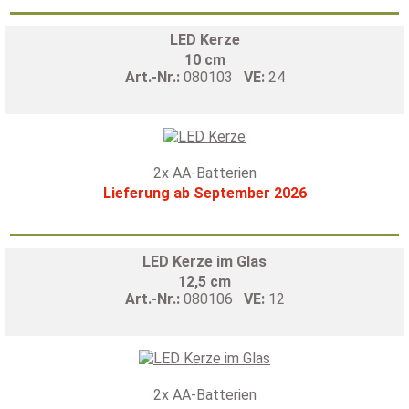
LED Kerze
10 cm
Art.-Nr.:
080103
VE:
24
2x AA-Batterien
Lieferung ab September 2026
LED Kerze im Glas
12,5 cm
Art.-Nr.:
080106
VE:
12
2x AA-Batterien