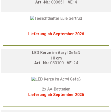
Art.-Nr.:
000651
VE:
4
Lieferung ab September 2026
LED Kerze im Acryl Gefäß
10 cm
Art.-Nr.:
080100
VE:
24
2x AA-Batterien
Lieferung ab September 2026