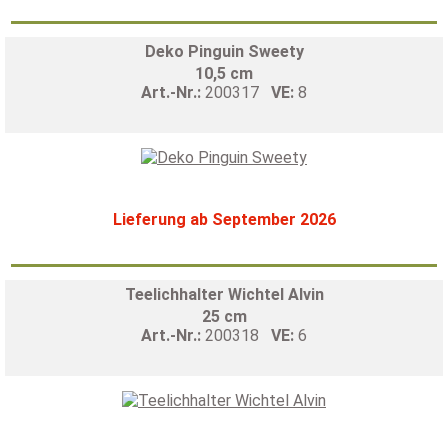
Deko Pinguin Sweety
10,5 cm
Art.-Nr.:
200317
VE:
8
Lieferung ab September 2026
Teelichhalter Wichtel Alvin
25 cm
Art.-Nr.:
200318
VE:
6