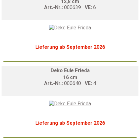
12,8 cm
Art.-Nr.:
000639
VE:
6
Lieferung ab September 2026
Deko Eule Frieda
16 cm
Art.-Nr.:
000640
VE:
4
Lieferung ab September 2026