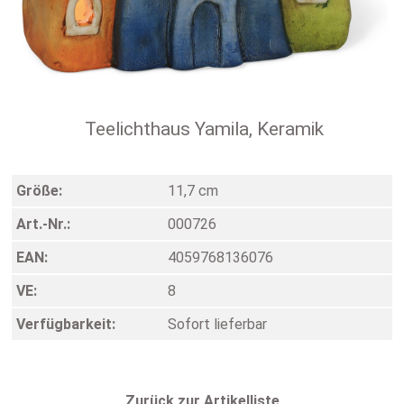
Teelichthaus Yamila, Keramik
Größe:
11,7 cm
Art.-Nr.:
000726
EAN:
4059768136076
VE:
8
Verfügbarkeit:
Sofort lieferbar
Zurück zur Artikelliste