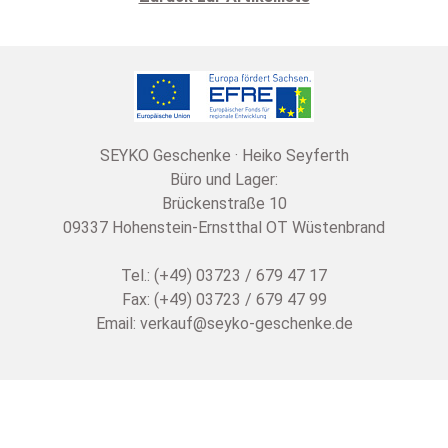
SEYKO Geschenke · Heiko Seyferth
Büro und Lager:
Brückenstraße 10
09337 Hohenstein-Ernstthal OT Wüstenbrand
Tel.: (+49) 03723 / 679 47 17
Fax: (+49) 03723 / 679 47 99
Email:
verkauf@seyko-geschenke.de